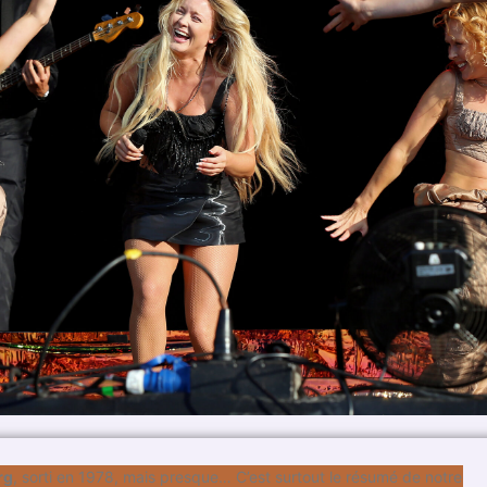
rg
, sorti en 1978, mais presque… C’est surtout le résumé de notre