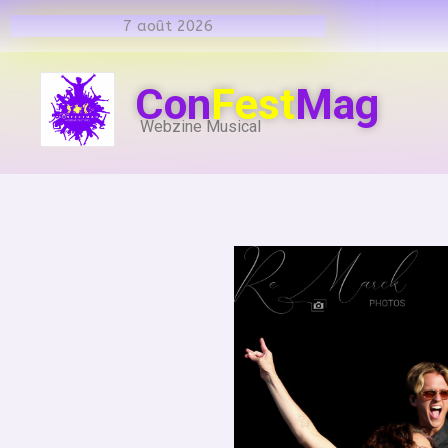
7 août 2026
Con
Fest
Mag
Webzine Musical