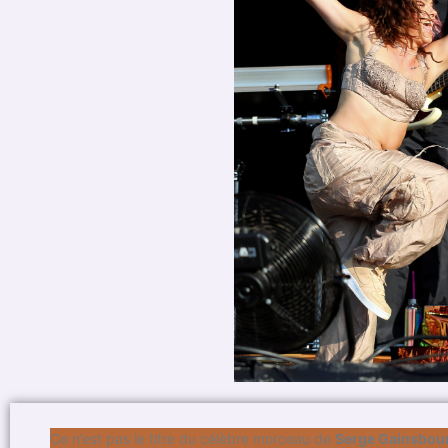
Ce n’est pas le titre du célèbre morceau de
Serge Gainsbou