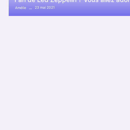
23 mai 2021
Amélie