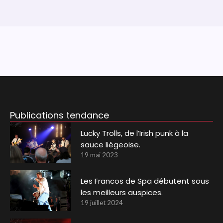
Publications tendance
Lucky Trolls, de l’Irish punk à la
sauce liégeoise.
19 mai 2023
Les Francos de Spa débutent sous
les meilleurs auspices.
19 juillet 2024