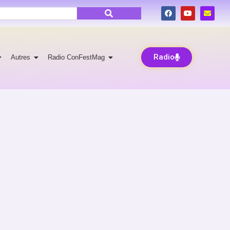
Radio
Autres
Radio ConFestMag