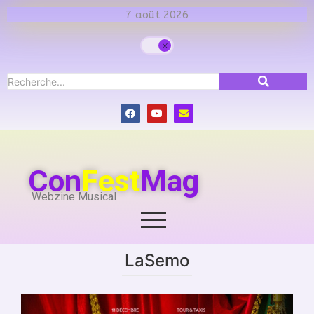
7 août 2026
Con
Fest
Mag
Webzine Musical
LaSemo