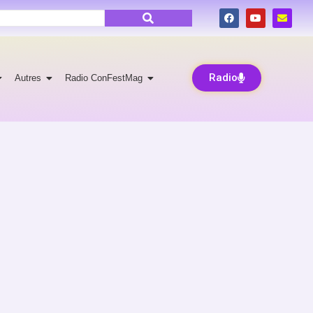
Radio
Autres
Radio ConFestMag