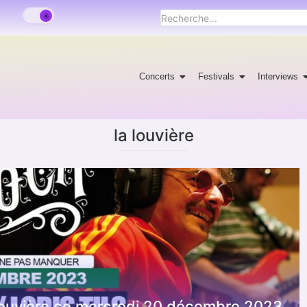
Concerts
Festivals
Interviews
la louvière
a Louvière ce mercredi 20 décembre 2023