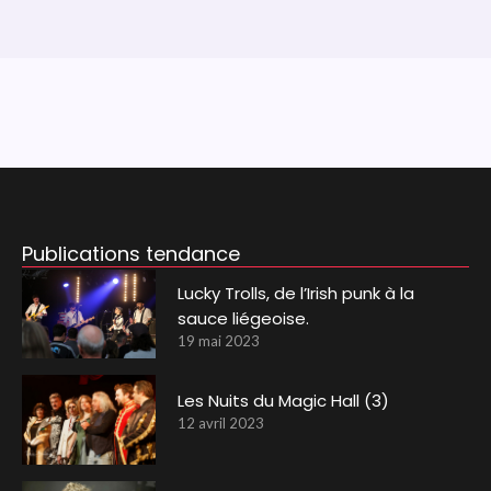
Publications tendance
Lucky Trolls, de l’Irish punk à la
sauce liégeoise.
19 mai 2023
Les Nuits du Magic Hall (3)
12 avril 2023