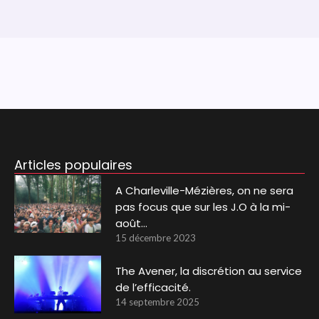
Articles populaires
A Charleville-Mézières, on ne sera
pas focus que sur les J.O à la mi-
août…
15 décembre 2023
The Avener, la discrétion au service
de l’efficacité.
14 septembre 2025