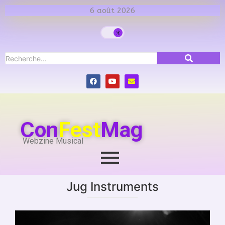
6 août 2026
Con
Fest
Mag
Webzine Musical
Jug Instruments