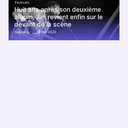
Festivals
Huit ans après son deuxième
album, Jali revient enfin sur le
devant de la scène
4 mai 2023
ReMarck