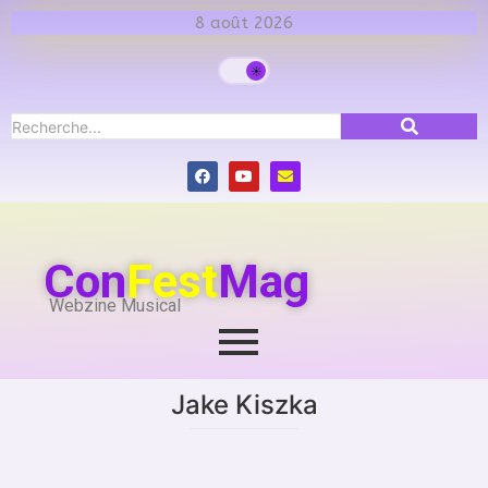
8 août 2026
Con
Fest
Mag
Webzine Musical
Jake Kiszka