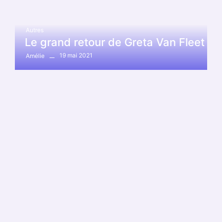
Autres
Le grand retour de Greta Van Fleet
19 mai 2021
Amélie