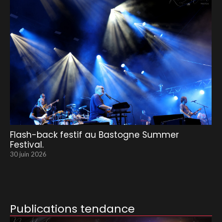
Flash-back festif au Bastogne Summer
Festival.
30 juin 2026
Publications tendance