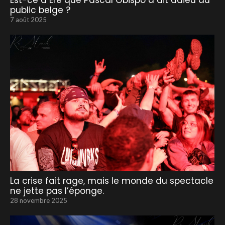
Est-ce à Ere que Pascal Obispo a dit adieu au
public belge ?
7 août 2025
La crise fait rage, mais le monde du spectacle
ne jette pas l’éponge.
28 novembre 2025