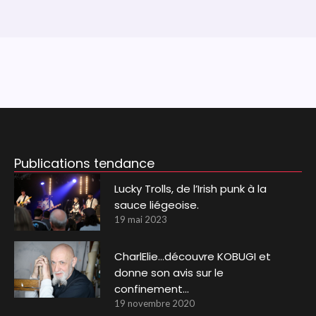
Publications tendance
Lucky Trolls, de l’Irish punk à la
sauce liégeoise.
19 mai 2023
CharlElie…découvre KOBUGI et
donne son avis sur le
confinement…
19 novembre 2020