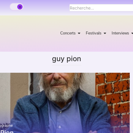
Concerts
Festivals
Interviews
guy pion
tographe
 Pion