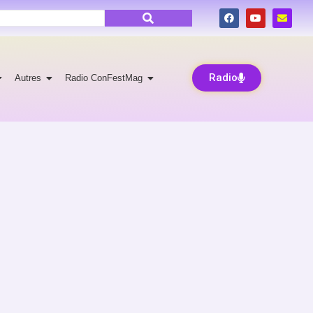
Radio
Autres
Radio ConFestMag