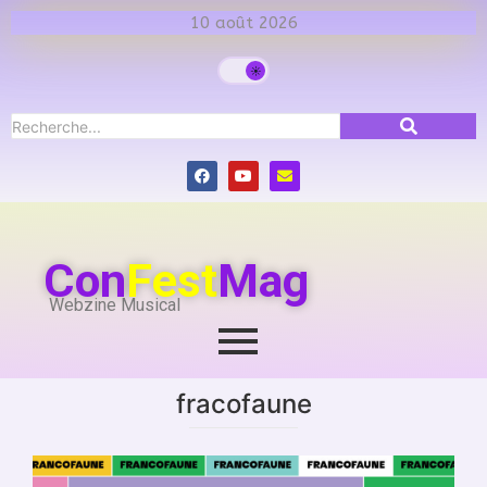
10 août 2026
Con
Fest
Mag
Webzine Musical
fracofaune