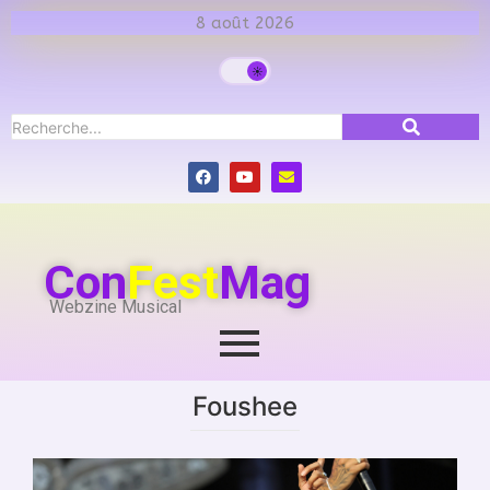
8 août 2026
Con
Fest
Mag
Webzine Musical
Foushee