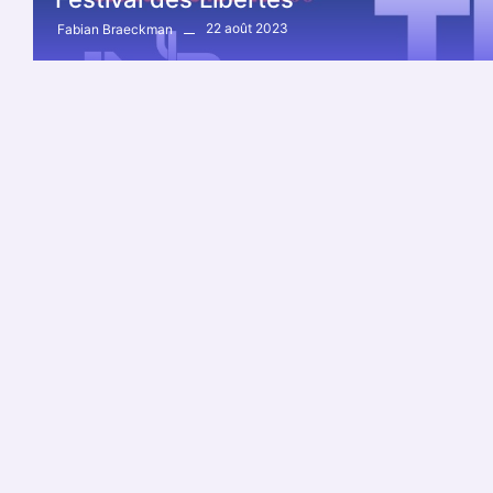
22 août 2023
Fabian Braeckman