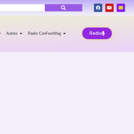
Radio
Autres
Radio ConFestMag