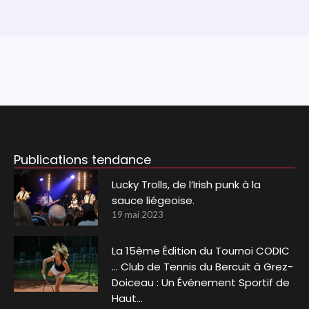
Publications tendance
Lucky Trolls, de l’Irish punk à la
sauce liégeoise.
19 mai 2023
La 15ème Édition du Tournoi CODIC
… Club de Tennis du Bercuit à Grez-
Doiceau : Un Événement Sportif de
Haut…