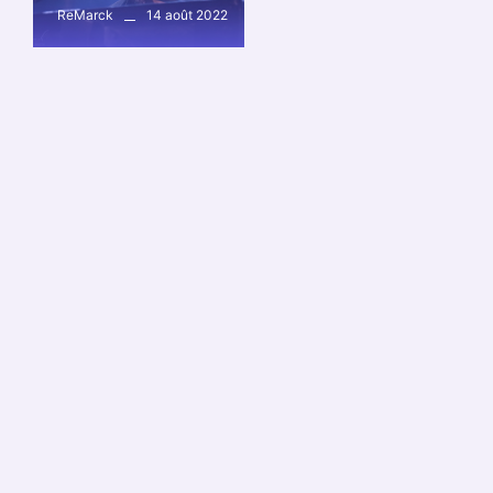
14 août 2022
ReMarck