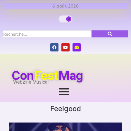
6 août 2026
Con
Fest
Mag
Webzine Musical
Feelgood