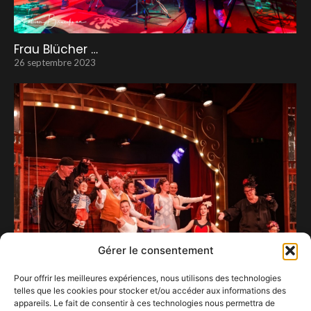
Frau Blücher …
26 septembre 2023
Gérer le consentement
Pour offrir les meilleures expériences, nous utilisons des technologies
Magic Cabaret enchante Tour et Taxis
telles que les cookies pour stocker et/ou accéder aux informations des
11 décembre 2024
appareils. Le fait de consentir à ces technologies nous permettra de