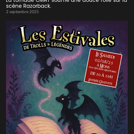
La tornade CMAT souffle une douce folie sur la
scène Razorback.
2 septembre 2025