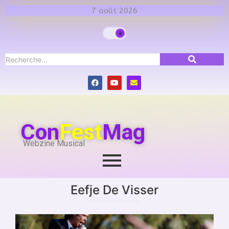
7 août 2026
Con
Fest
Mag
Webzine Musical
Eefje De Visser