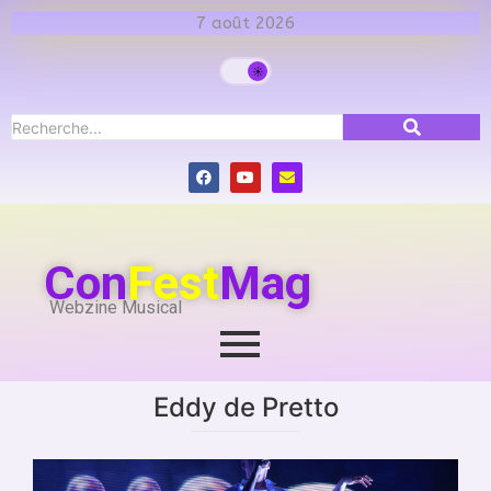
7 août 2026
Con
Fest
Mag
Webzine Musical
Eddy de Pretto