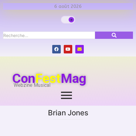
6 août 2026
Con
Fest
Mag
Webzine Musical
Brian Jones