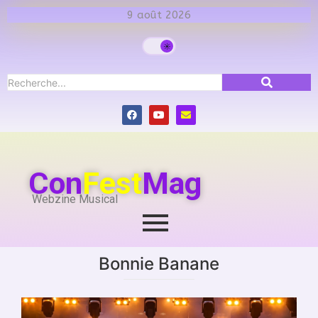
9 août 2026
Con
Fest
Mag
Webzine Musical
Bonnie Banane