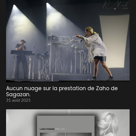
Aucun nuage sur la prestation de Zaho de
Sagazan.
31 août 2025