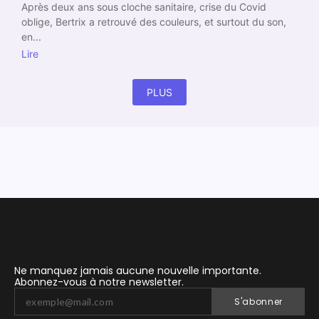
Après deux ans sous cloche sanitaire, crise du Covid
oblige, Bertrix a retrouvé des couleurs, et surtout du son,
en...
Lire
PLUS
Ne manquez jamais aucune nouvelle importante.
Abonnez-vous à notre newsletter.
S'abonner