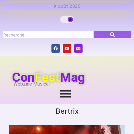
9 août 2026
Con
Fest
Mag
Webzine Musical
Bertrix