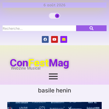
6 août 2026
Con
Fest
Mag
Webzine Musical
basile henin