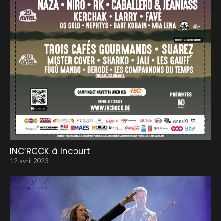
INC’ROCK à Incourt
12 avril 2023