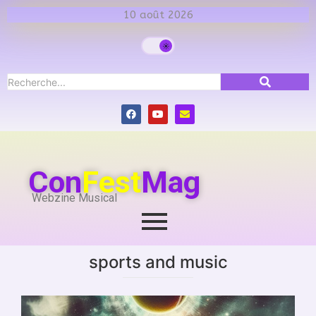
10 août 2026
Con
Fest
Mag
Webzine Musical
sports and music
sports and music