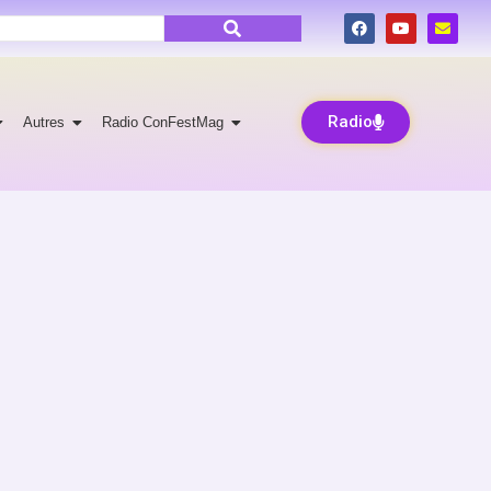
Radio
Autres
Radio ConFestMag