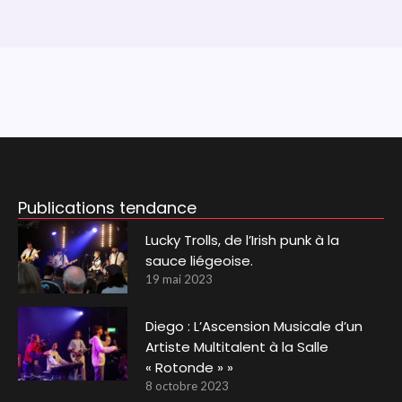
Publications tendance
Lucky Trolls, de l’Irish punk à la
sauce liégeoise.
19 mai 2023
Diego : L’Ascension Musicale d’un
Artiste Multitalent à la Salle
« Rotonde » »
8 octobre 2023