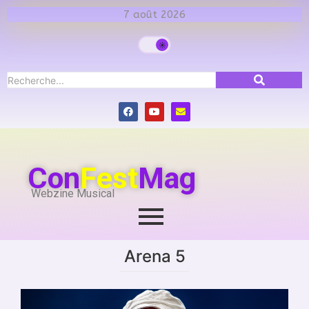
7 août 2026
Con
Fest
Mag
Webzine Musical
Arena 5