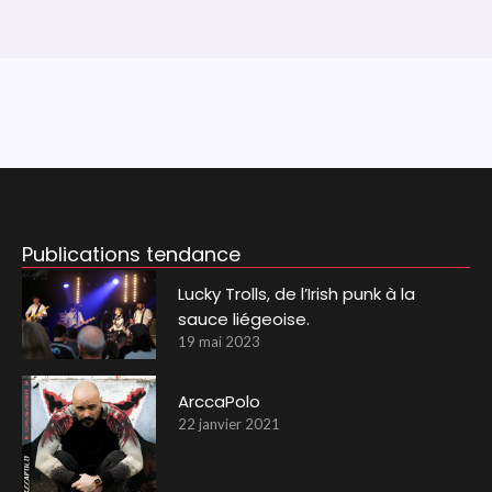
Publications tendance
Lucky Trolls, de l’Irish punk à la
sauce liégeoise.
19 mai 2023
ArccaPolo
22 janvier 2021