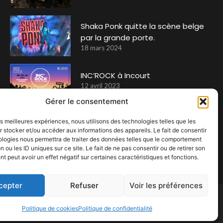
Shaka Ponk quitte la scène belge
par la grande porte.
18 mars 2024
INC’ROCK à Incourt
12 avril 2023
Gérer le consentement
les meilleures expériences, nous utilisons des technologies telles que les
 stocker et/ou accéder aux informations des appareils. Le fait de consentir
ologies nous permettra de traiter des données telles que le comportement
n ou les ID uniques sur ce site. Le fait de ne pas consentir ou de retirer son
 peut avoir un effet négatif sur certaines caractéristiques et fonctions.
cepter
Refuser
Voir les préférences
Politique de cookies
Politique de confidentialité