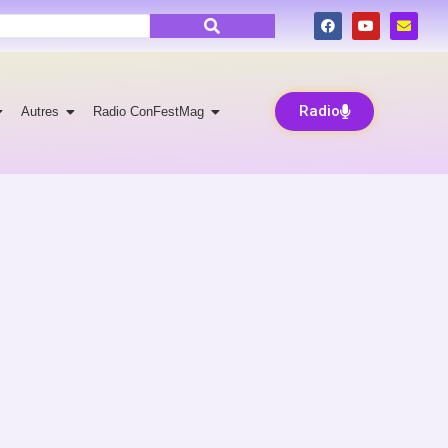
Radio
Autres
Radio ConFestMag