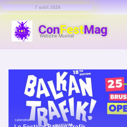
7 août 2026
Con
Fest
Mag
Webzine Musical
calendrier
Le Festival Balkan Trafik