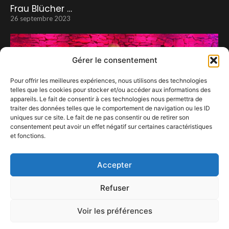
Frau Blücher …
26 septembre 2023
Gérer le consentement
Pour offrir les meilleures expériences, nous utilisons des technologies
telles que les cookies pour stocker et/ou accéder aux informations des
appareils. Le fait de consentir à ces technologies nous permettra de
traiter des données telles que le comportement de navigation ou les ID
uniques sur ce site. Le fait de ne pas consentir ou de retirer son
consentement peut avoir un effet négatif sur certaines caractéristiques
et fonctions.
Beverly Jo Scott et Pur-Sang en État de Grâce
5 novembre 2025
Accepter
Refuser
Voir les préférences
ConFestMag ©
2026
Créé par Alpax Production