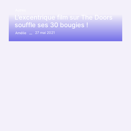
Autres
L’excentrique film sur The Doors
souffle ses 30 bougies !
27 mai 2021
Amélie