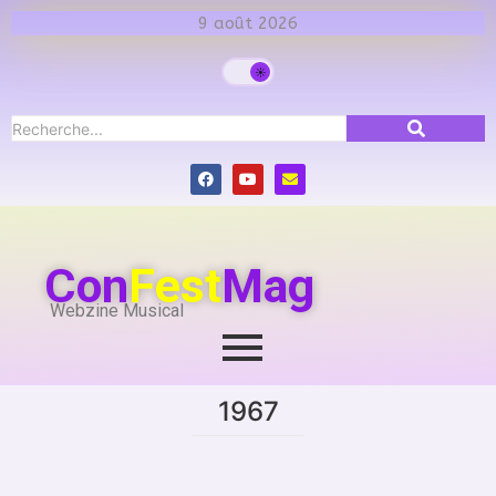
9 août 2026
Con
Fest
Mag
Webzine Musical
1967