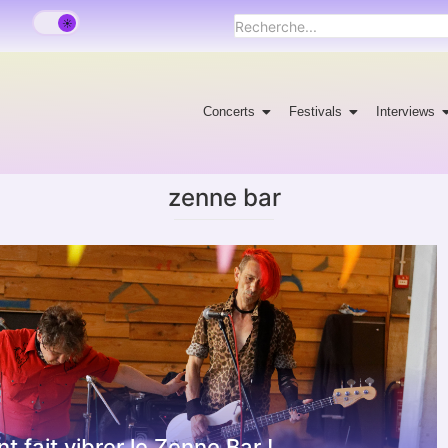
Concerts
Festivals
Interviews
zenne bar
fait vibrer le Zenne Bar !