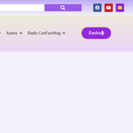
Radio
Autres
Radio ConFestMag