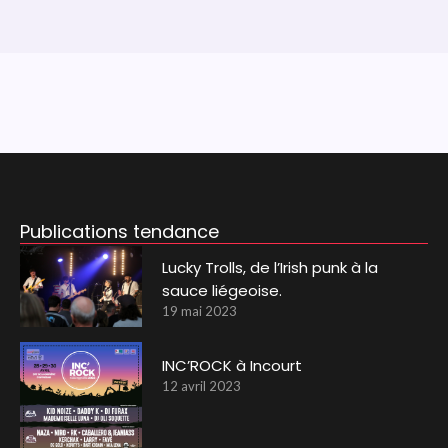
Publications tendance
Lucky Trolls, de l’Irish punk à la
sauce liégeoise.
19 mai 2023
INC’ROCK à Incourt
12 avril 2023