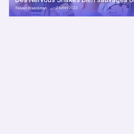
2 juillet 2023
Fabian Braeckman