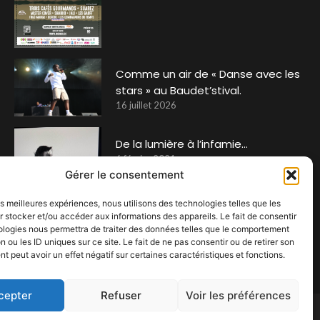
Comme un air de « Danse avec les
stars » au Baudet’stival.
16 juillet 2026
De la lumière à l’infamie…
6 février 2021
Gérer le consentement
les meilleures expériences, nous utilisons des technologies telles que les
 stocker et/ou accéder aux informations des appareils. Le fait de consentir
ologies nous permettra de traiter des données telles que le comportement
n ou les ID uniques sur ce site. Le fait de ne pas consentir ou de retirer son
 peut avoir un effet négatif sur certaines caractéristiques et fonctions.
cepter
Refuser
Voir les préférences