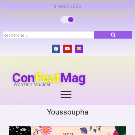
9 août 2026
Con
Fest
Mag
Webzine Musical
Youssoupha