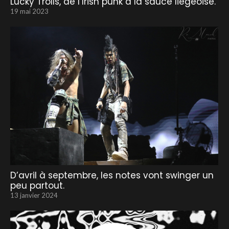
Lucky Trolls, de l’Irish punk à la sauce liégeoise.
19 mai 2023
D’avril à septembre, les notes vont swinger un
peu partout.
13 janvier 2024