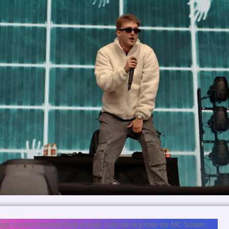
age urbain francophone actuel. Loin de la prose de MC Solaar,