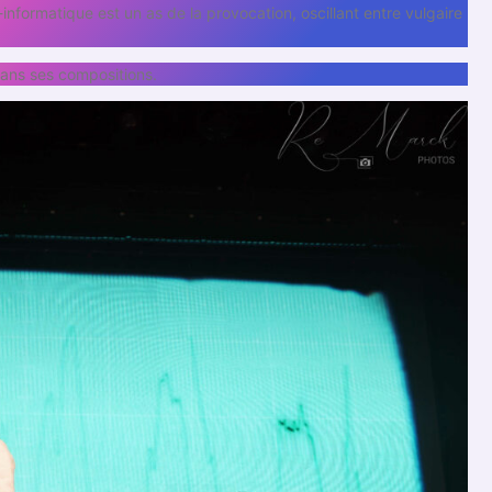
nformatique est un as de la provocation, oscillant entre vulgaire
dans ses compositions.