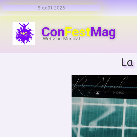
8 août 2026
Con
Fest
Mag
Webzine Musical
La 