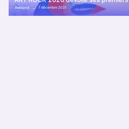
7 décembre 2025
ReMarck