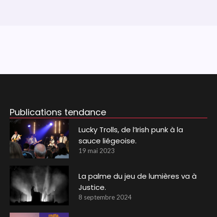
Publications tendance
Lucky Trolls, de l’Irish punk à la
sauce liégeoise.
19 mai 2023
La palme du jeu de lumières va à
Justice.
8 septembre 2024