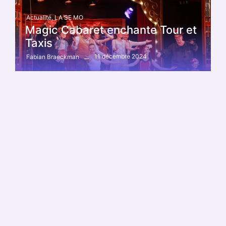
Actualité
,
LA SE MO
Magic Cabaret enchante Tour et
Taxis
11 décembre 2024
Fabian Braeckman