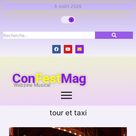
8 août 2026
Con
Fest
Mag
Webzine Musical
tour et taxi