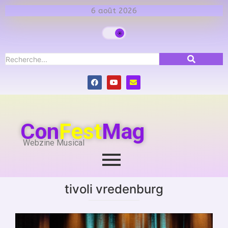
6 août 2026
Con
Fest
Mag
Webzine Musical
tivoli vredenburg
calendrier
ENGELBERT