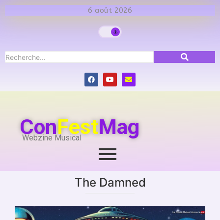
6 août 2026
Con
Fest
Mag
Webzine Musical
The Damned