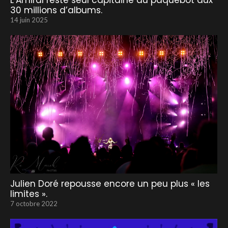
L’Amiral reste seul capitaine du paquebot aux
30 millions d’albums.
14 juin 2025
Julien Doré repousse encore un peu plus « les
limites ».
7 octobre 2022