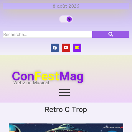
8 août 2026
Con
Fest
Mag
Webzine Musical
Retro C Trop