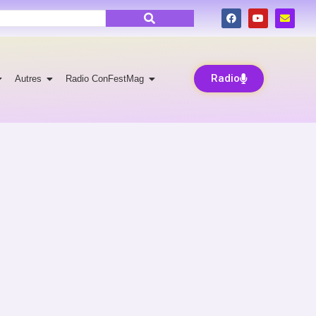
Radio
Autres
Radio ConFestMag