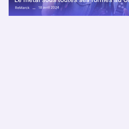
18 avril 2024
ReMarck