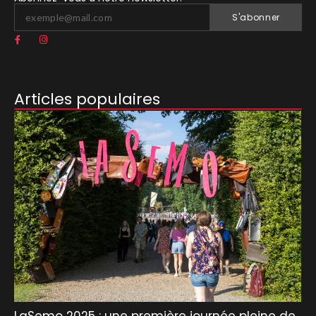
S'abonner
Articles populaires