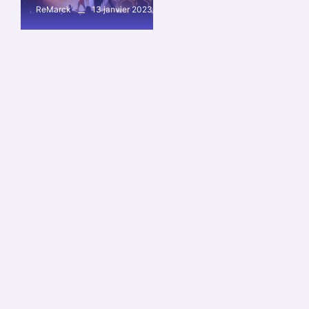
13 janvier 2023
ReMarck