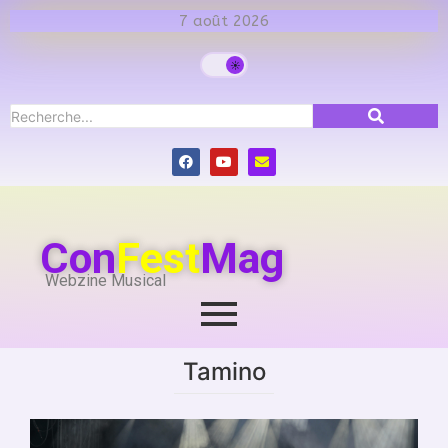
7 août 2026
Con
Fest
Mag
Webzine Musical
Tamino