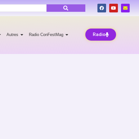
Radio
Autres
Radio ConFestMag