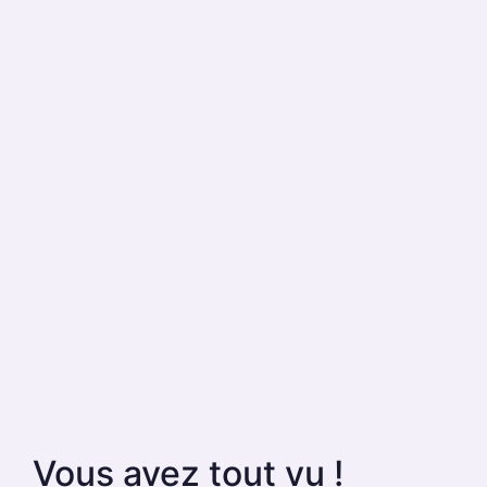
Vous avez tout vu !