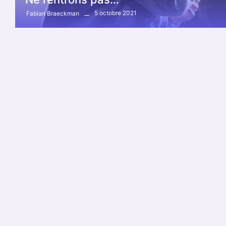
5 octobre 2021
Fabian Braeckman