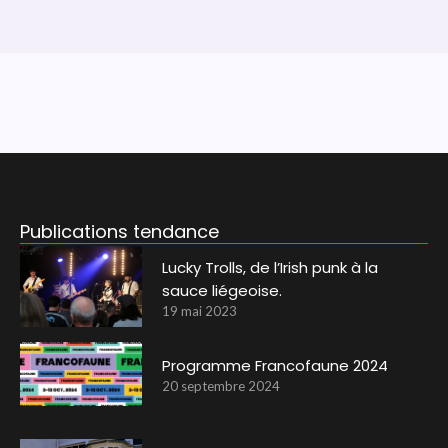
Publications tendance
Lucky Trolls, de l’Irish punk à la
sauce liégeoise.
19 mai 2023
Programme Francofaune 2024
20 septembre 2024