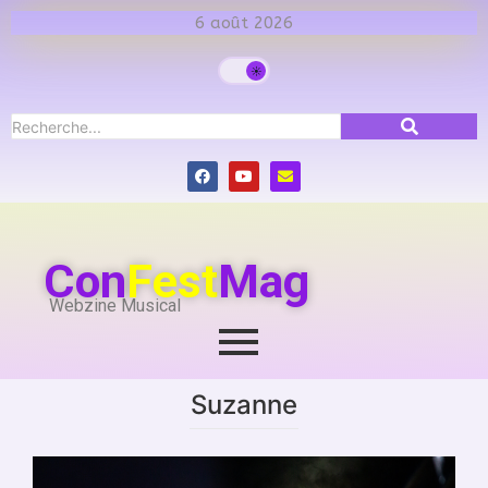
6 août 2026
Con
Fest
Mag
Webzine Musical
Suzanne