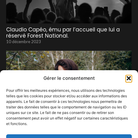
Claudio Capéo, ému par l’accueil que lui a
réservé Forest National.
10 décembre 2023
Gérer le consentement
Pour offrir les meilleures expériences, nous utilisons des technologies
telles que les cookies pour stocker et/ou accéder aux informations des
appareils. Le fait de consentir à ces technologies nous permettra de
traiter des données telles que le comportement de navigation ou les ID
uniques sur ce site. Le fait de ne pas consentir ou de retirer son
consentement peut avoir un effet négatif sur certaines caractéristiques
et fonctions.
The Smile
17 novembre 2023