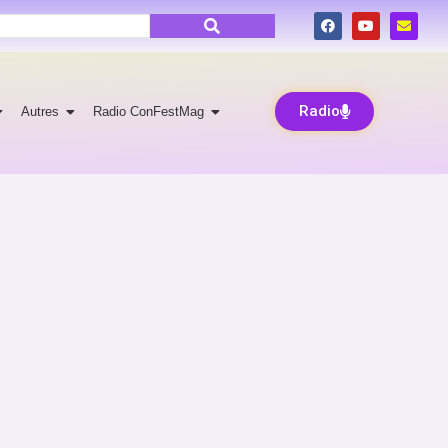
Radio
Autres
Radio ConFestMag