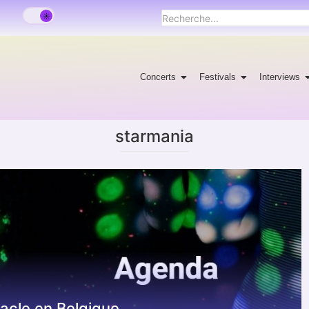
Concerts
Festivals
Interviews
starmania
tacle en Belgique