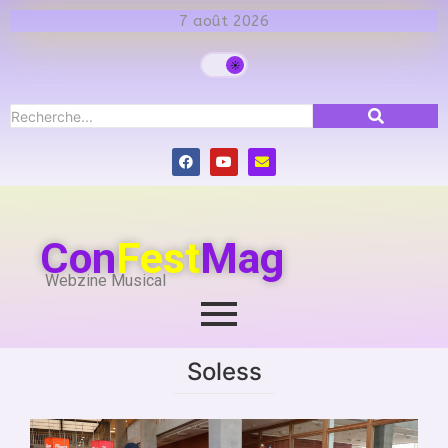
7 août 2026
Con
Fest
Mag
Webzine Musical
Soless