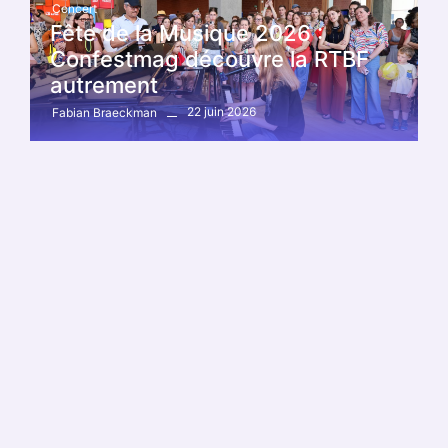
Concert
Fête de la Musique 2026 :
Confestmag découvre la RTBF
autrement
22 juin 2026
Fabian Braeckman