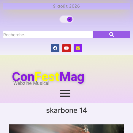
9 août 2026
Con
Fest
Mag
Webzine Musical
skarbone 14