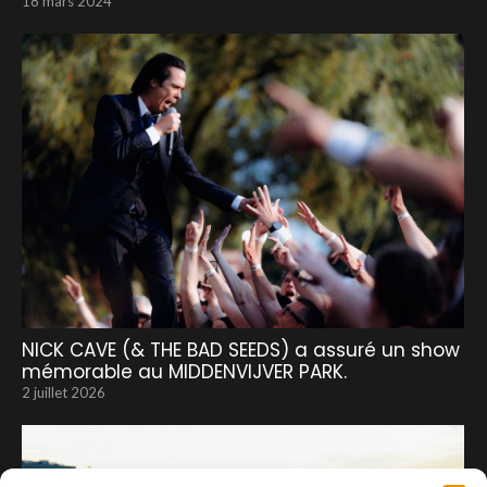
18 mars 2024
NICK CAVE (& THE BAD SEEDS) a assuré un show
mémorable au MIDDENVIJVER PARK.
2 juillet 2026