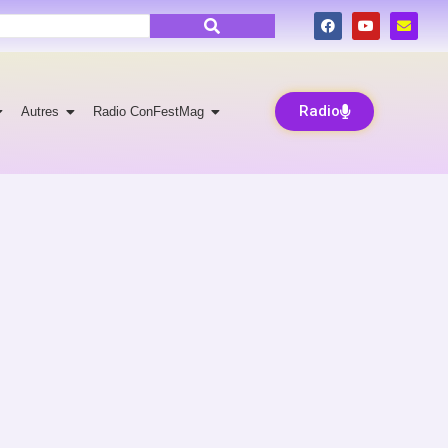
Radio
Autres
Radio ConFestMag