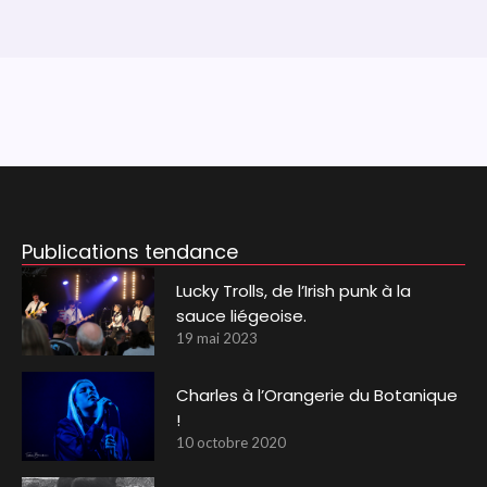
Publications tendance
Lucky Trolls, de l’Irish punk à la
sauce liégeoise.
19 mai 2023
Charles à l’Orangerie du Botanique
!
10 octobre 2020