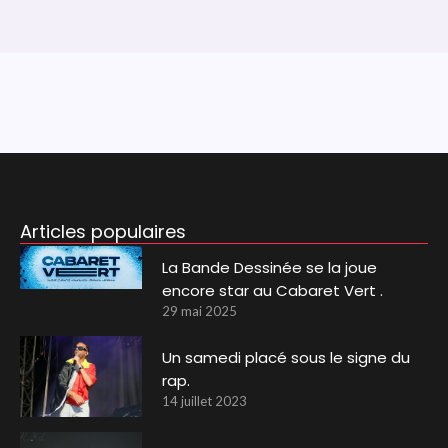
Articles populaires
La Bande Dessinée se la joue
encore star au Cabaret Vert .
29 mai 2025
Un samedi placé sous le signe du
rap.
14 juillet 2023