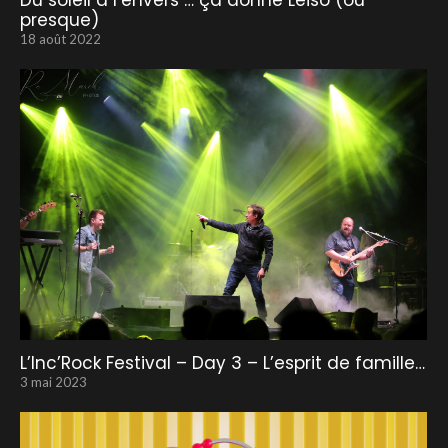
Du soleil à l’envers … ça donne Leiso (ou
presque)
18 août 2022
L’Inc’Rock Festival – Day 3 – L’esprit de famille…
3 mai 2023