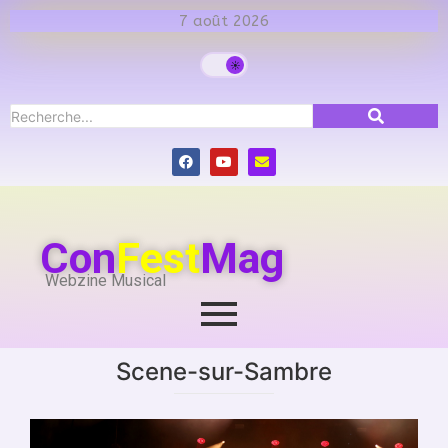
7 août 2026
Con
Fest
Mag
Webzine Musical
Scene-sur-Sambre