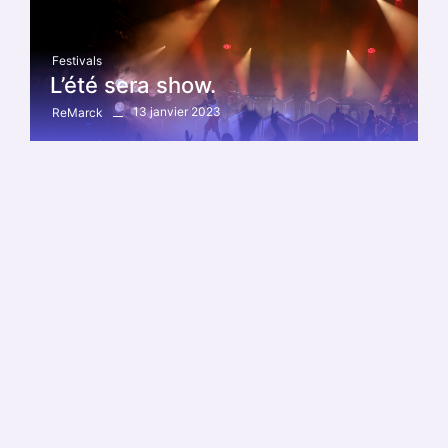
Festivals
L’été sera show.
13 janvier 2023
ReMarck