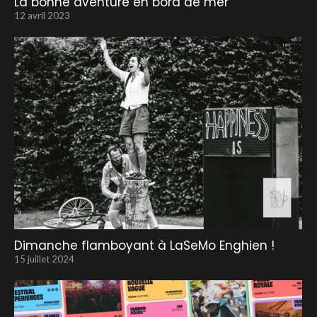
La bonne aventure en bord de mer
12 avril 2023
Dimanche flamboyant à LaSeMo Enghien !
15 juillet 2024