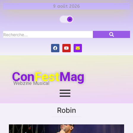
9 août 2026
Con
Fest
Mag
Webzine Musical
Robin