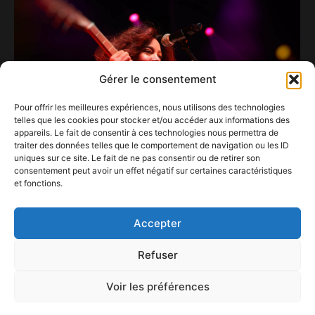
Gérer le consentement
Pour offrir les meilleures expériences, nous utilisons des technologies
telles que les cookies pour stocker et/ou accéder aux informations des
appareils. Le fait de consentir à ces technologies nous permettra de
traiter des données telles que le comportement de navigation ou les ID
uniques sur ce site. Le fait de ne pas consentir ou de retirer son
consentement peut avoir un effet négatif sur certaines caractéristiques
et fonctions.
Mari Froes, un vent de fraîcheur venu du Brésil.
4 juin 2026
Accepter
Refuser
Voir les préférences
ConFestMag ©
2026
Créé par Alpax Production