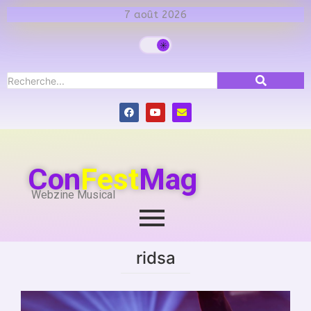
7 août 2026
Con
Fest
Mag
Webzine Musical
ridsa