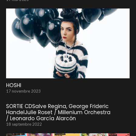
HOSHI
17 novembre 2023
SORTIE CDSalve Regina, George Frideric
HandelJulie Roset / Millenium Orchestra
/ Leonardo García Alarcón
18 septembre 2022