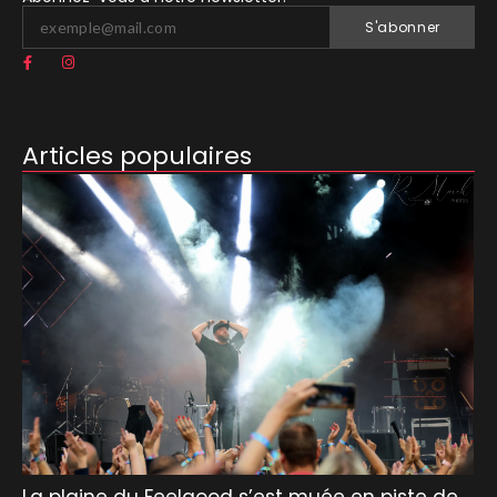
S'abonner
Articles populaires
La plaine du Feelgood s’est muée en piste de