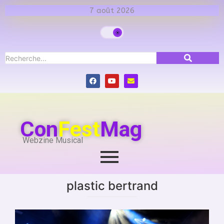
7 août 2026
Con
Fest
Mag
Webzine Musical
plastic bertrand