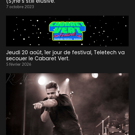
(S)he’s still elusive.
7 octobre 2023
Jeudi 20 août, 1er jour de festival, Teletech va
secouer le Cabaret Vert.
5 février 2026