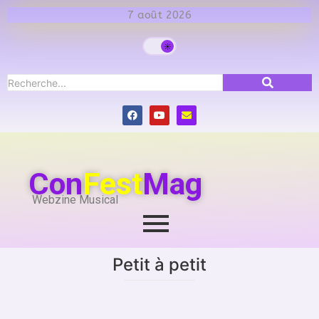
7 août 2026
Con
Fest
Mag
Webzine Musical
Petit à petit