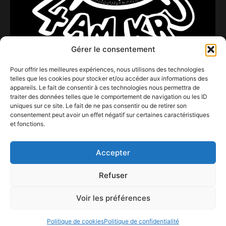
Gérer le consentement
Pour offrir les meilleures expériences, nous utilisons des technologies
telles que les cookies pour stocker et/ou accéder aux informations des
appareils. Le fait de consentir à ces technologies nous permettra de
traiter des données telles que le comportement de navigation ou les ID
uniques sur ce site. Le fait de ne pas consentir ou de retirer son
consentement peut avoir un effet négatif sur certaines caractéristiques
et fonctions.
BOTA : Nightlife ce 17/04/26
16 avril 2026
Accepter
Refuser
Voir les préférences
ConFestMag ©
2026
Créé par Alpax Production
Politique de cookies
Politique de confidentialité