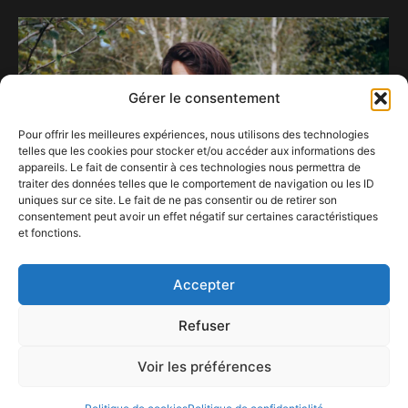
Gérer le consentement
Pour offrir les meilleures expériences, nous utilisons des technologies
telles que les cookies pour stocker et/ou accéder aux informations des
appareils. Le fait de consentir à ces technologies nous permettra de
traiter des données telles que le comportement de navigation ou les ID
uniques sur ce site. Le fait de ne pas consentir ou de retirer son
consentement peut avoir un effet négatif sur certaines caractéristiques
et fonctions.
The Smile
17 novembre 2023
Accepter
Refuser
Voir les préférences
ConFestMag ©
2026
Créé par Alpax Production