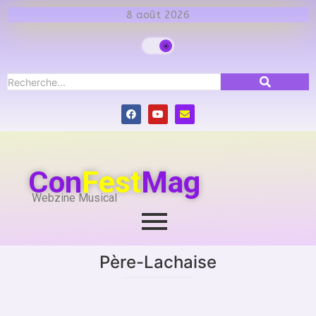
8 août 2026
Con
Fest
Mag
Webzine Musical
Père-Lachaise