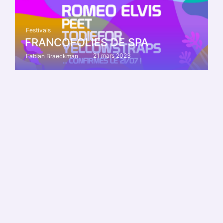
Festivals
FRANCOFOLIES DE SPA
21 mars 2023
Fabian Braeckman