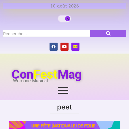
10 août 2026
Con
Fest
Mag
Webzine Musical
peet