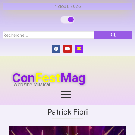
7 août 2026
Con
Fest
Mag
Webzine Musical
Patrick Fiori