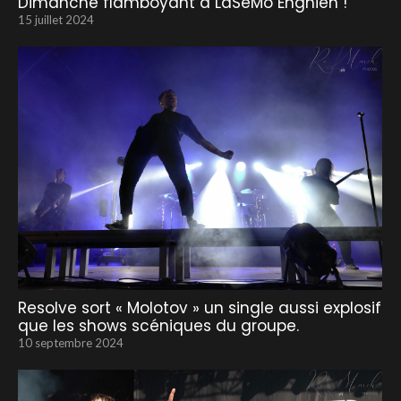
Dimanche flamboyant à LaSeMo Enghien !
15 juillet 2024
Resolve sort « Molotov » un single aussi explosif
que les shows scéniques du groupe.
10 septembre 2024