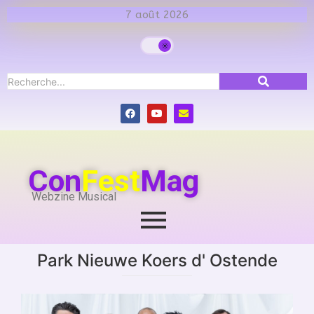
7 août 2026
Con
Fest
Mag
Webzine Musical
Park Nieuwe Koers d' Ostende