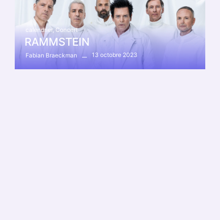
calendrier
,
Concert
RAMMSTEIN
13 octobre 2023
Fabian Braeckman