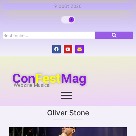
9 août 2026
Con
Fest
Mag
Webzine Musical
Oliver Stone