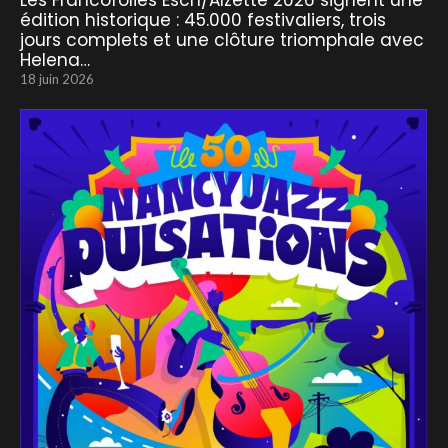
Les Francofolies Esch/Alzette 2026 signent une
édition historique : 45.000 festivaliers, trois
jours complets et une clôture triomphale avec
Helena…
18 juin 2026