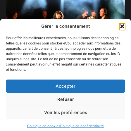
Gérer le consentement
Pour offrir les meilleures expériences, nous utilisons des technologies
telles que les cookies pour stocker et/ou accéder aux informations des
appareils. Le fait de consentir à ces technologies nous permettra de
traiter des données telles que le comportement de navigation ou les ID
uniques sur ce site. Le fait de ne pas consentir ou de retirer son
consentement peut avoir un effet négatif sur certaines caractéristiques
et fonctions.
Nouvelle Vague, second souffle ?
30 novembre 2024
Accepter
Refuser
Voir les préférences
ConFestMag ©
2026
Créé par Alpax Production
Politique de cookies
Politique de confidentialité