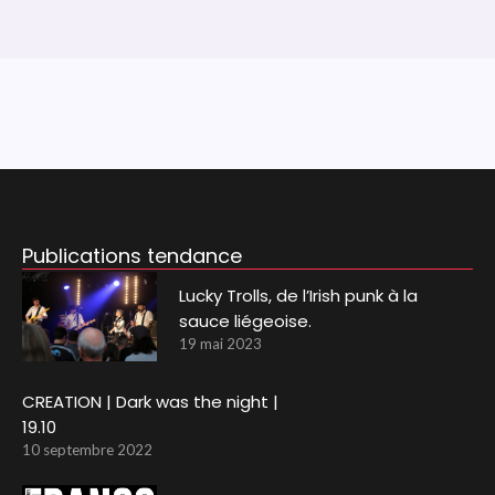
Publications tendance
Lucky Trolls, de l’Irish punk à la
sauce liégeoise.
19 mai 2023
CREATION | Dark was the night |
19.10
10 septembre 2022