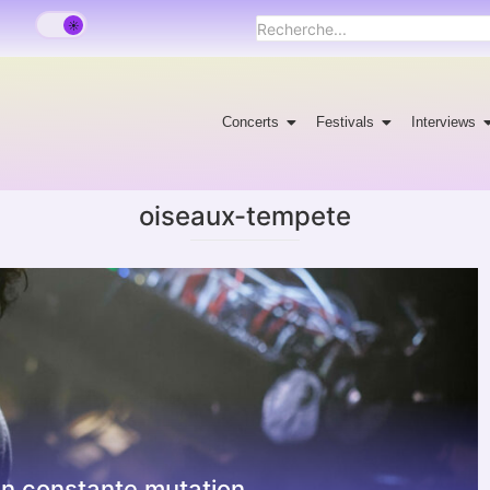
Concerts
Festivals
Interviews
oiseaux-tempete
en constante mutation