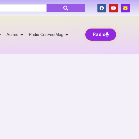
Radio
Autres
Radio ConFestMag